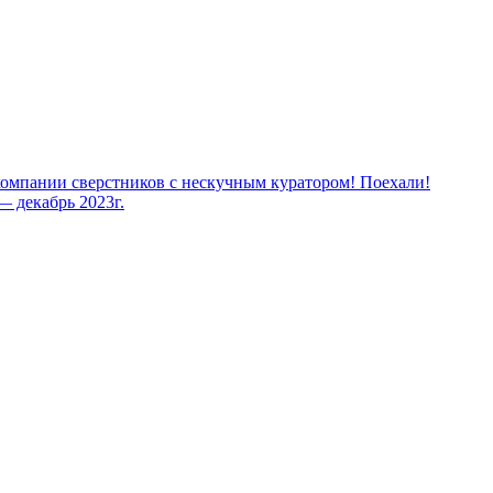
компании сверстников с нескучным куратором! Поехали!
 декабрь 2023г.