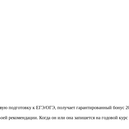
овую подготовку к ЕГЭ/ОГЭ, получает гарантированный бонус 2
 твоей рекомендации. Когда он или она запишется на годовой ку