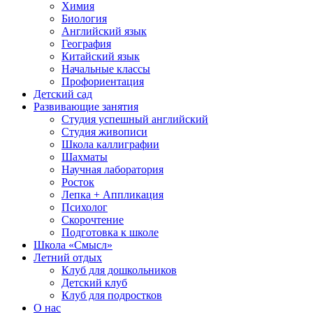
Химия
Биология
Английский язык
География
Китайский язык
Начальные классы
Профориентация
Детский сад
Развивающие занятия
Студия успешный английский
Студия живописи
Школа каллиграфии
Шахматы
Научная лаборатория
Росток
Лепка + Аппликация
Психолог
Скорочтение
Подготовка к школе
Школа «Смысл»
Летний отдых
Клуб для дошкольников
Детский клуб
Клуб для подростков
О нас