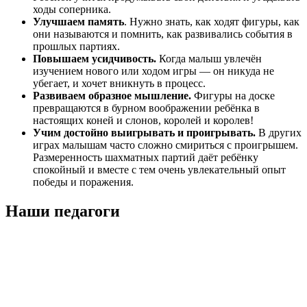
ходы соперника.
Улучшаем память
. Нужно знать, как ходят фигуры, как
они называются и помнить, как развивались события в
прошлых партиях.
Повышаем усидчивость.
Когда малыш увлечён
изучением нового или ходом игры — он никуда не
убегает, и хочет вникнуть в процесс.
Развиваем образное мышление.
Фигуры на доске
превращаются в бурном воображении ребёнка в
настоящих коней и слонов, королей и королев!
Учим достойно выигрывать и проигрывать.
В других
играх малышам часто сложно смириться с проигрышем.
Размеренность шахматных партий даёт ребёнку
спокойный и вместе с тем очень увлекательный опыт
победы и поражения.
Наши педагоги