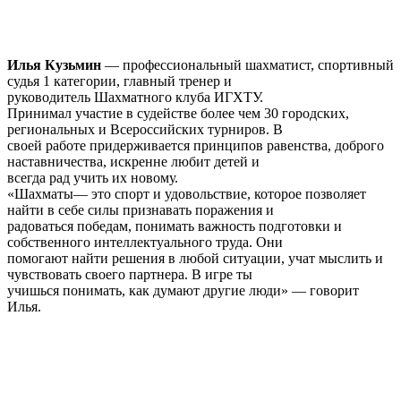
Илья Кузьмин
— профессиональный шахматист, спортивный
судья 1 категории, главный тренер и
руководитель Шахматного клуба ИГХТУ.
Принимал участие в судействе более чем 30 городских,
региональных и Всероссийских турниров. В
своей работе придерживается принципов равенства, доброго
наставничества, искренне любит детей и
всегда рад учить их новому.
«Шахматы— это спорт и удовольствие, которое позволяет
найти в себе силы признавать поражения и
радоваться победам, понимать важность подготовки и
собственного интеллектуального труда. Они
помогают найти решения в любой ситуации, учат мыслить и
чувствовать своего партнера. В игре ты
учишься понимать, как думают другие люди» — говорит
Илья.