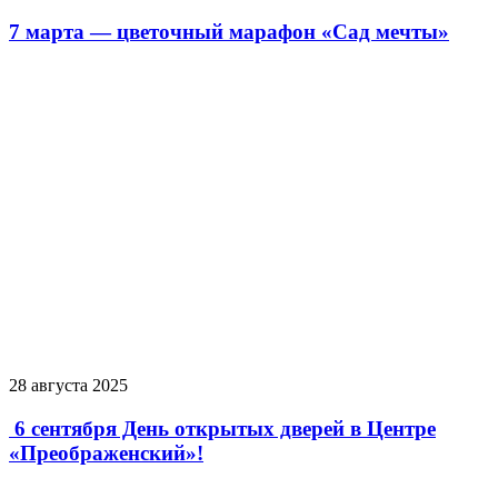
7 марта — цветочный марафон «Сад мечты»
28 августа 2025
6 сентября День открытых дверей в Центре
«Преображенский»!