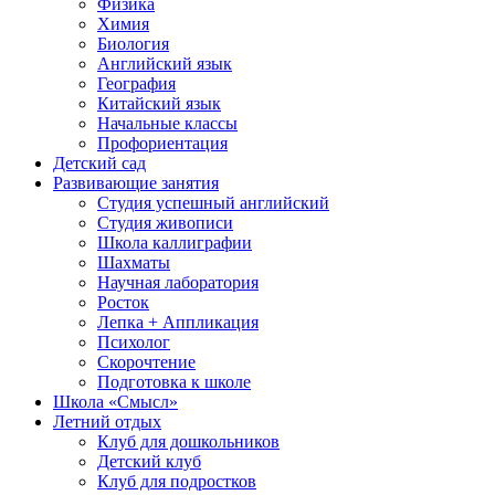
Физика
Химия
Биология
Английский язык
География
Китайский язык
Начальные классы
Профориентация
Детский сад
Развивающие занятия
Студия успешный английский
Студия живописи
Школа каллиграфии
Шахматы
Научная лаборатория
Росток
Лепка + Аппликация
Психолог
Скорочтение
Подготовка к школе
Школа «Смысл»
Летний отдых
Клуб для дошкольников
Детский клуб
Клуб для подростков