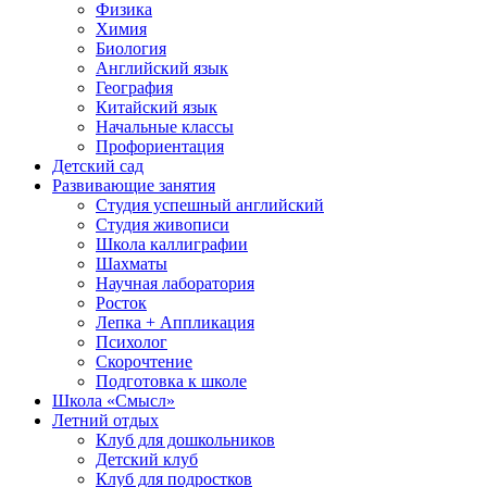
Физика
Химия
Биология
Английский язык
География
Китайский язык
Начальные классы
Профориентация
Детский сад
Развивающие занятия
Студия успешный английский
Студия живописи
Школа каллиграфии
Шахматы
Научная лаборатория
Росток
Лепка + Аппликация
Психолог
Скорочтение
Подготовка к школе
Школа «Смысл»
Летний отдых
Клуб для дошкольников
Детский клуб
Клуб для подростков