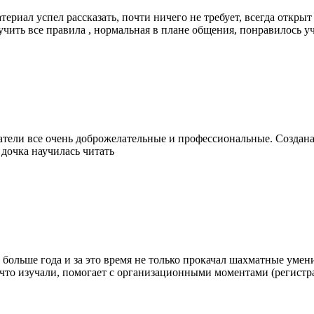
териал успел рассказать, почти ничего не требует, всегда откр
учить все правила , нормальная в плане общения, понравилось уч
тели все очень доброжелательные и профессиональные. Создана 
 дочка научилась читать
ольше года и за это время не только прокачал шахматные умения
 что изучали, помогает с организационными моментами (регистрац