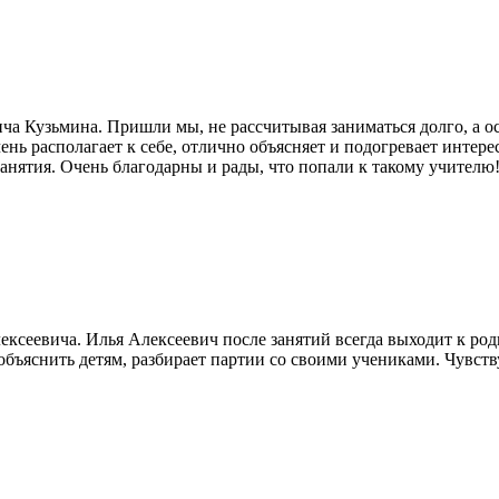
а Кузьмина. Пришли мы, не рассчитывая заниматься долго, а ос
ень располагает к себе, отлично объясняет и подогревает интер
анятия. Очень благодарны и рады, что попали к такому учителю
сеевича. Илья Алексеевич после занятий всегда выходит к роди
объяснить детям, разбирает партии со своими учениками. Чувств