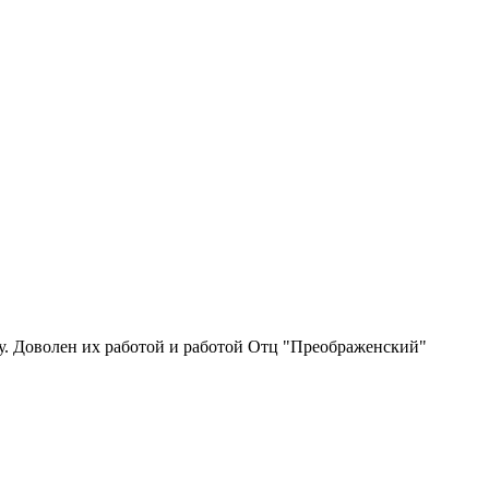
ту. Доволен их работой и работой Отц "Преображенский"