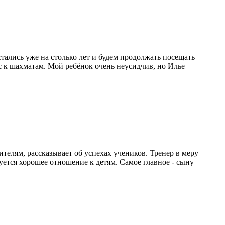
тались уже на столько лет и будем продолжать посещать
ес к шахматам. Мой ребёнок очень неусидчив, но Илье
!
телям, рассказывает об успехах учеников. Тренер в меру
уется хорошее отношение к детям. Самое главное - сыну