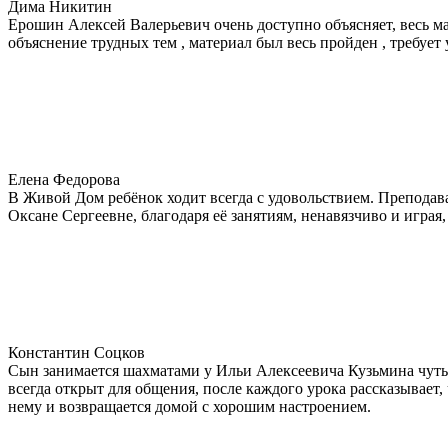
Дима Никитин
Ерошин Алексей Валерьевич очень доступно объясняет, весь ма
объяснение трудных тем , материал был весь пройден , требует 
Елена Федорова
В Живой Дом ребёнок ходит всегда с удовольствием. Преподава
Оксане Сергеевне, благодаря её занятиям, ненавязчиво и играя,
Константин Соцков
Сын занимается шахматами у Ильи Алексеевича Кузьмина чуть б
всегда открыт для общения, после каждого урока рассказывает,
нему и возвращается домой с хорошим настроением.