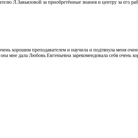
телю Л.Завьяловой за приобретённые знания и центру за его раб
очень хорошим преподавателем и научила и подтянула меня очень
е она мне дала Любовь Евгеньевна зарекомендовала себя очень хо