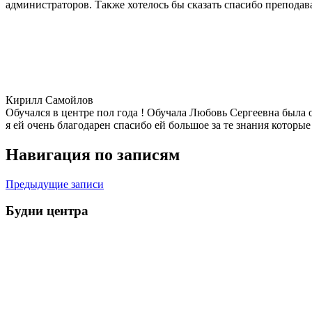
администраторов. Также хотелось бы сказать спасибо преподава
Кирилл Самойлов
Обучался в центре пол года ! Обучала Любовь Сергеевна была 
я ей очень благодарен спасибо ей большое за те знания которы
Навигация по записям
Предыдущие записи
Будни центра