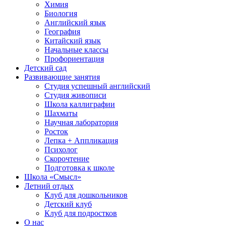
Химия
Биология
Английский язык
География
Китайский язык
Начальные классы
Профориентация
Детский сад
Развивающие занятия
Студия успешный английский
Студия живописи
Школа каллиграфии
Шахматы
Научная лаборатория
Росток
Лепка + Аппликация
Психолог
Скорочтение
Подготовка к школе
Школа «Смысл»
Летний отдых
Клуб для дошкольников
Детский клуб
Клуб для подростков
О нас