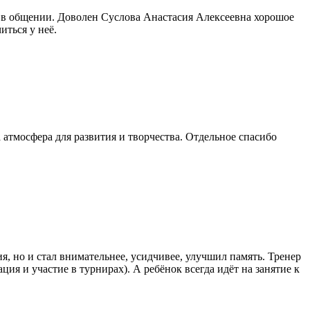
ыт в общении. Доволен Суслова Анастасия Алексеевна хорошое
иться у неё.
атмосфера для развития и творчества. Отдельное спасибо
, но и стал внимательнее, усидчивее, улучшил память. Тренер
ия и участие в турнирах). А ребёнок всегда идёт на занятие к