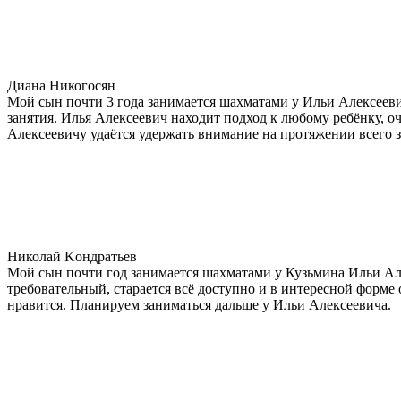
Диана Никогосян
Мой сын почти 3 года занимается шахматами у Ильи Алексеевич
занятия. Илья Алексеевич находит подход к любому ребёнку, оч
Алексеевичу удаётся удержать внимание на протяжении всего з
Николай Κондратьев
Мой сын почти год занимается шахматами у Кузьмина Ильи Алек
требовательный, старается всё доступно и в интересной форме 
нравится. Планируем заниматься дальше у Ильи Алексеевича.