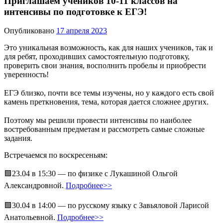
Приглашаем учеников 10-11 классов на
интенсивы по подготовке к ЕГЭ!
Опубликовано
17 апреля 2023
Это уникальная возможность, как для наших учеников, так и
для ребят, проходивших самостоятельную подготовку,
проверить свои знания, восполнить пробелы и приобрести
уверенность!
⠀
ЕГЭ близко, почти все темы изучены, но у каждого есть свой
камень преткновения, тема, которая дается сложнее других.
⠀
Поэтому мы решили провести интенсивы по наиболее
востребованным предметам и рассмотреть самые сложные
задания.
Встречаемся по воскресеньям:
🟩23.04 в 15:30 — по физике с Лукашиной Ольгой
Александровной.
Подробнее>>
⠀
🟩30.04 в 14:00 — по русскому языку с Завьяловой Ларисой
Анатольевной.
Подробнее>>