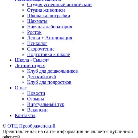
Студия успешный английский
Студия живописи
Школа каллиграфии
Шахматы
Научная лаборатория
Росток
Лепка + Аппликация
Психолог
Скорочтение
Подготовка к школе
Школа «Смысл»
Летний отдых
Клуб для дошкольников
Детский клуб
Клуб для подростков
О нас
Новости
Отзывы
Виртуальный тур
Вакансии
Контакты
©
ОТЦ Преображенский
Представленная на сайте информация не является публичной
офертой.