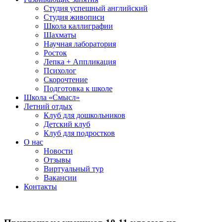
Студия успешный английский
Студия живописи
Школа каллиграфии
Шахматы
Научная лаборатория
Росток
Лепка + Аппликация
Психолог
Скорочтение
Подготовка к школе
Школа «Смысл»
Летний отдых
Клуб для дошкольников
Детский клуб
Клуб для подростков
О нас
Новости
Отзывы
Виртуальный тур
Вакансии
Контакты