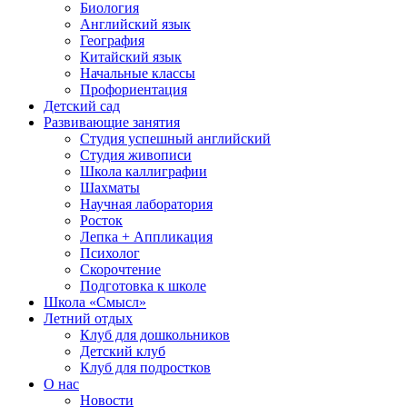
Биология
Английский язык
География
Китайский язык
Начальные классы
Профориентация
Детский сад
Развивающие занятия
Студия успешный английский
Студия живописи
Школа каллиграфии
Шахматы
Научная лаборатория
Росток
Лепка + Аппликация
Психолог
Скорочтение
Подготовка к школе
Школа «Смысл»
Летний отдых
Клуб для дошкольников
Детский клуб
Клуб для подростков
О нас
Новости