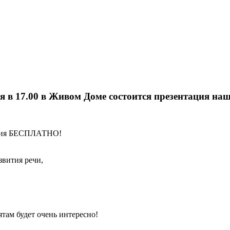
бря в 17.00 в Живом Доме состоится презентация н
нятия БЕСПЛАТНО!
звития речи,
ятам будет очень интересно!