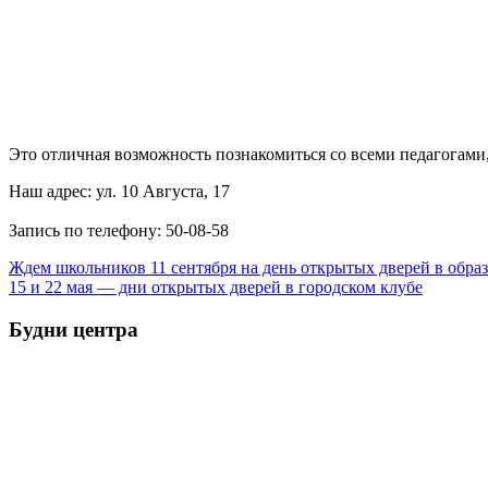
Это отличная возможность познакомиться со всеми педагогами
Наш адрес: ул. 10 Августа, 17
Запись по телефону: 50-08-58
Навигация
Ждем школьников 11 сентября на день открытых дверей в обра
15 и 22 мая — дни открытых дверей в городском клубе
по
записям
Будни центра