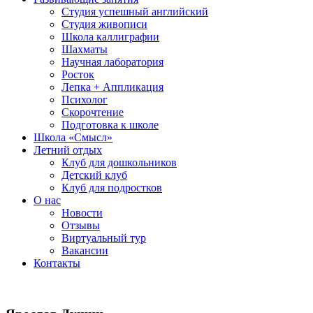
Студия успешный английский
Студия живописи
Школа каллиграфии
Шахматы
Научная лаборатория
Росток
Лепка + Аппликация
Психолог
Скорочтение
Подготовка к школе
Школа «Смысл»
Летний отдых
Клуб для дошкольников
Детский клуб
Клуб для подростков
О нас
Новости
Отзывы
Виртуальный тур
Вакансии
Контакты