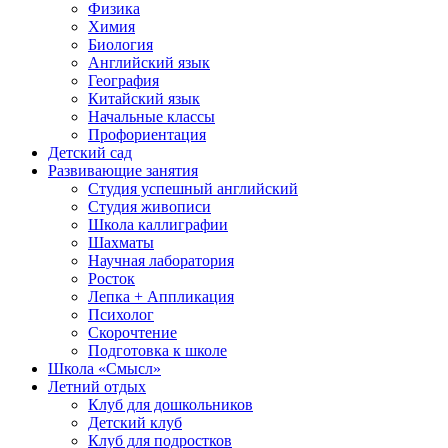
Физика
Химия
Биология
Английский язык
География
Китайский язык
Начальные классы
Профориентация
Детский сад
Развивающие занятия
Студия успешный английский
Студия живописи
Школа каллиграфии
Шахматы
Научная лаборатория
Росток
Лепка + Аппликация
Психолог
Скорочтение
Подготовка к школе
Школа «Смысл»
Летний отдых
Клуб для дошкольников
Детский клуб
Клуб для подростков