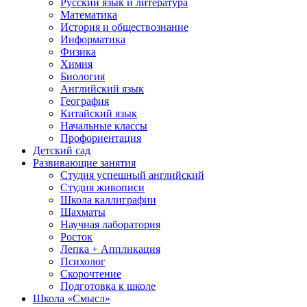
Русский язык и литература
Математика
История и обществознание
Информатика
Физика
Химия
Биология
Английский язык
География
Китайский язык
Начальные классы
Профориентация
Детский сад
Развивающие занятия
Студия успешный английский
Студия живописи
Школа каллиграфии
Шахматы
Научная лаборатория
Росток
Лепка + Аппликация
Психолог
Скорочтение
Подготовка к школе
Школа «Смысл»