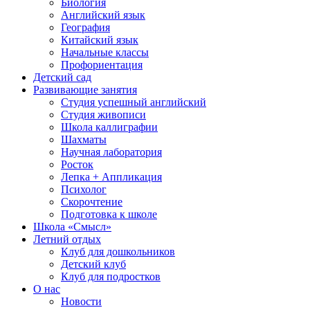
Биология
Английский язык
География
Китайский язык
Начальные классы
Профориентация
Детский сад
Развивающие занятия
Студия успешный английский
Студия живописи
Школа каллиграфии
Шахматы
Научная лаборатория
Росток
Лепка + Аппликация
Психолог
Скорочтение
Подготовка к школе
Школа «Смысл»
Летний отдых
Клуб для дошкольников
Детский клуб
Клуб для подростков
О нас
Новости