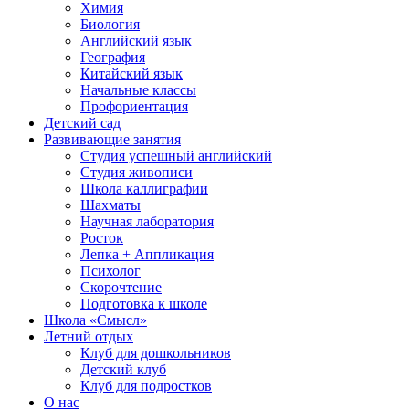
Химия
Биология
Английский язык
География
Китайский язык
Начальные классы
Профориентация
Детский сад
Развивающие занятия
Студия успешный английский
Студия живописи
Школа каллиграфии
Шахматы
Научная лаборатория
Росток
Лепка + Аппликация
Психолог
Скорочтение
Подготовка к школе
Школа «Смысл»
Летний отдых
Клуб для дошкольников
Детский клуб
Клуб для подростков
О нас