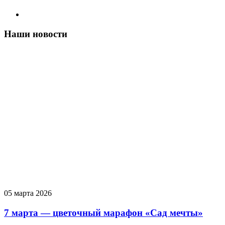
Наши новости
05 марта 2026
7 марта — цветочный марафон «Сад мечты»