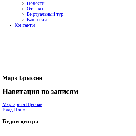
Новости
Отзывы
Виртуальный тур
Вакансии
Контакты
Марк Брыссин
Навигация по записям
Маргарита Щербак
Влад Попов
Будни центра