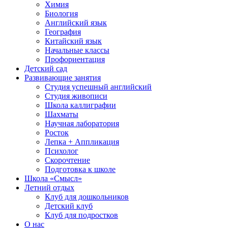
Химия
Биология
Английский язык
География
Китайский язык
Начальные классы
Профориентация
Детский сад
Развивающие занятия
Студия успешный английский
Студия живописи
Школа каллиграфии
Шахматы
Научная лаборатория
Росток
Лепка + Аппликация
Психолог
Скорочтение
Подготовка к школе
Школа «Смысл»
Летний отдых
Клуб для дошкольников
Детский клуб
Клуб для подростков
О нас