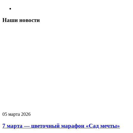
Наши новости
05 марта 2026
7 марта — цветочный марафон «Сад мечты»