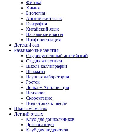
Физика
Химия
Биология
Английский язык
География
Китайский язык
Начальные классы
Профориентация
Детский сад
Развивающие занятия
Студия успешный английский
Студия живописи
Школа каллиграфии
Шахматы
Научная лаборатория
Росток
Лепка + Аппликация
Психолог
Скорочтение
Подготовка к школе
Школа «Смысл»
Летний отдых
Клуб для дошкольников
Детский клуб
Клуб для подростков