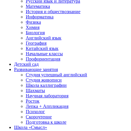
Русский язык и литература
Математика
История и обществознание
Информатика
Физика
Химия
Биология
Английский язык
География
Китайский язык
Начальные классы
Профориентация
Детский сад
Развивающие занятия
Студия успешный английский
Студия живописи
Школа каллиграфии
Шахматы
Научная лаборатория
Росток
Лепка + Аппликация
Психолог
Скорочтение
Подготовка к школе
Школа «Смысл»