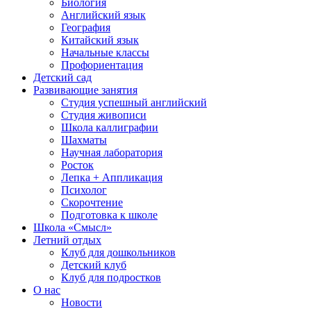
Биология
Английский язык
География
Китайский язык
Начальные классы
Профориентация
Детский сад
Развивающие занятия
Студия успешный английский
Студия живописи
Школа каллиграфии
Шахматы
Научная лаборатория
Росток
Лепка + Аппликация
Психолог
Скорочтение
Подготовка к школе
Школа «Смысл»
Летний отдых
Клуб для дошкольников
Детский клуб
Клуб для подростков
О нас
Новости