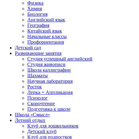
Физика
Химия
Биология
Английский язык
География
Китайский язык
Начальные классы
Профориентация
Детский сад
Развивающие занятия
Студия успешный английский
Студия живописи
Школа каллиграфии
Шахматы
Научная лаборатория
Росток
Лепка + Аппликация
Психолог
Скорочтение
Подготовка к школе
Школа «Смысл»
Летний отдых
Клуб для дошкольников
Детский клуб
Клуб для подростков