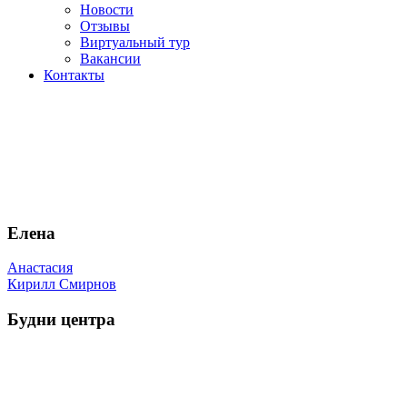
Новости
Отзывы
Виртуальный тур
Вакансии
Контакты
Елена
Навигация
Анастасия
Кирилл Смирнов
по
записям
Будни центра