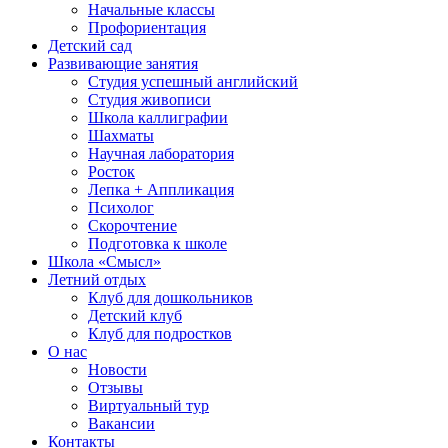
Начальные классы
Профориентация
Детский сад
Развивающие занятия
Студия успешный английский
Студия живописи
Школа каллиграфии
Шахматы
Научная лаборатория
Росток
Лепка + Аппликация
Психолог
Скорочтение
Подготовка к школе
Школа «Смысл»
Летний отдых
Клуб для дошкольников
Детский клуб
Клуб для подростков
О нас
Новости
Отзывы
Виртуальный тур
Вакансии
Контакты