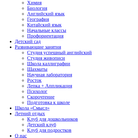
Химия
Биология
Английский язык
География
Китайский язык
Начальные классы
Профориентация
Детский сад
Развивающие занятия
Студия успешный английский
Студия живописи
Школа каллиграфии
Шахматы
Научная лаборатория
Росток
Лепка + Аппликация
Психолог
Скорочтение
Подготовка к школе
Школа «Смысл»
Летний отдых
Клуб для дошкольников
Детский клуб
Клуб для подростков
О нас