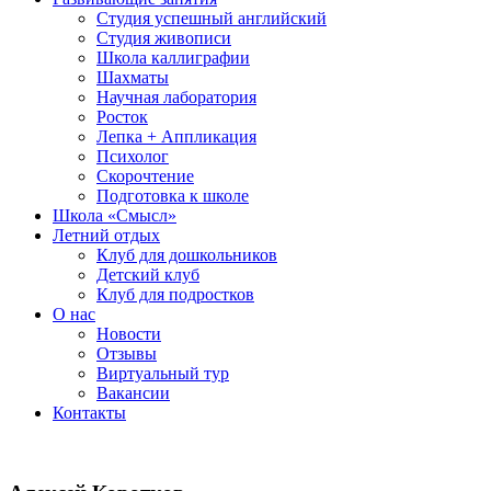
Студия успешный английский
Студия живописи
Школа каллиграфии
Шахматы
Научная лаборатория
Росток
Лепка + Аппликация
Психолог
Скорочтение
Подготовка к школе
Школа «Смысл»
Летний отдых
Клуб для дошкольников
Детский клуб
Клуб для подростков
О нас
Новости
Отзывы
Виртуальный тур
Вакансии
Контакты