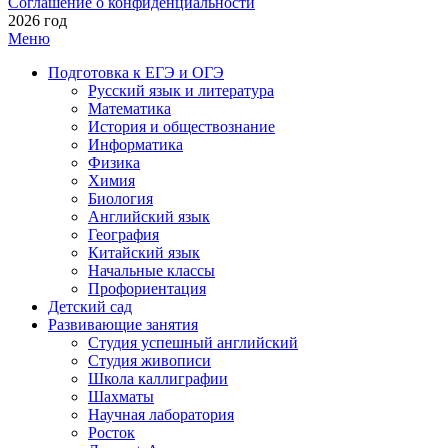
Соглашение о конфиденциальности
2026 год
Меню
Подготовка к ЕГЭ и ОГЭ
Русский язык и литература
Математика
История и обществознание
Информатика
Физика
Химия
Биология
Английский язык
География
Китайский язык
Начальные классы
Профориентация
Детский сад
Развивающие занятия
Студия успешный английский
Студия живописи
Школа каллиграфии
Шахматы
Научная лаборатория
Росток