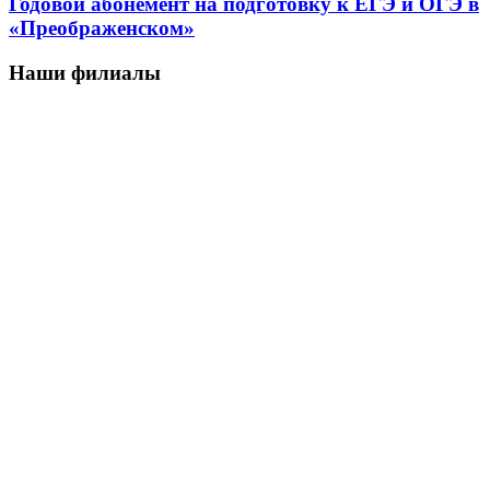
Годовой абонемент на подготовку к ЕГЭ и ОГЭ в
«Преображенском»
Наши филиалы