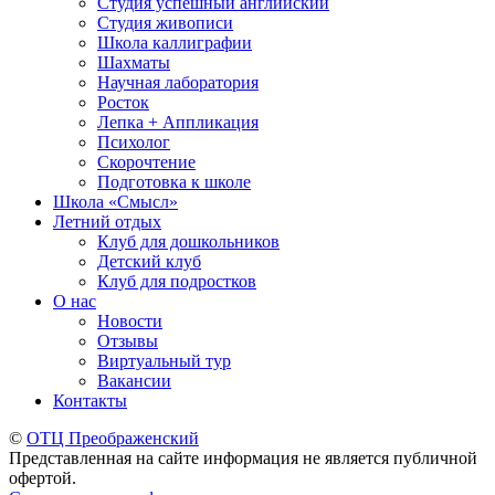
Студия успешный английский
Студия живописи
Школа каллиграфии
Шахматы
Научная лаборатория
Росток
Лепка + Аппликация
Психолог
Скорочтение
Подготовка к школе
Школа «Смысл»
Летний отдых
Клуб для дошкольников
Детский клуб
Клуб для подростков
О нас
Новости
Отзывы
Виртуальный тур
Вакансии
Контакты
©
ОТЦ Преображенский
Представленная на сайте информация не является публичной
офертой.